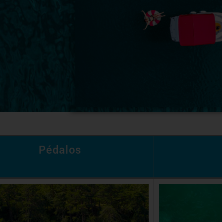
Pédalos