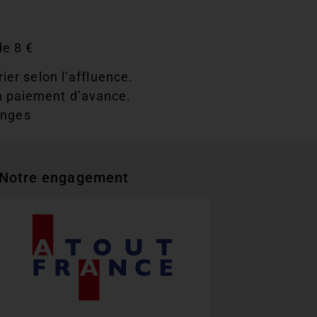
de 8 €
er selon l’affluence.
n paiement d’avance.
anges
Notre engagement