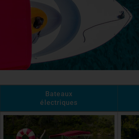
Bateaux
électriques