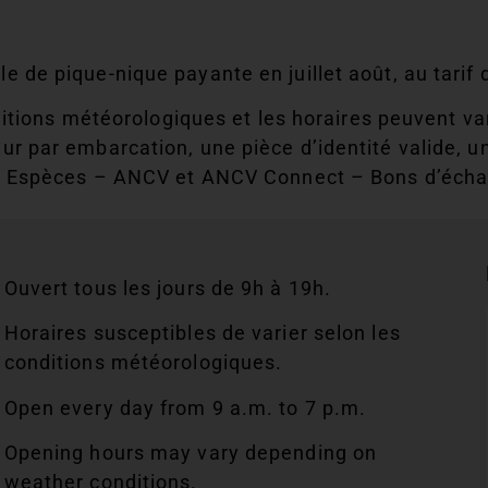
le de pique-nique payante en juillet août, au tarif 
tions météorologiques et les horaires peuvent vari
r par embarcation, une pièce d’identité valide, u
 Espèces – ANCV et ANCV Connect – Bons d’éch
Ouvert tous les jours de 9h à 19h.
Horaires susceptibles de varier selon les
conditions météorologiques.
Open every day from 9 a.m. to 7 p.m.
Opening hours may vary depending on
weather conditions.