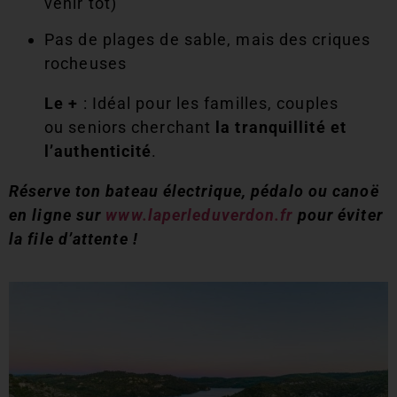
venir tôt)
Pas de plages de sable, mais des criques
rocheuses
Le +
: Idéal pour les familles, couples
ou seniors cherchant
la tranquillité et
l’authenticité
.
Réserve ton bateau électrique, pédalo ou canoë
en ligne sur
www.laperleduverdon.fr
pour éviter
la file d’attente !