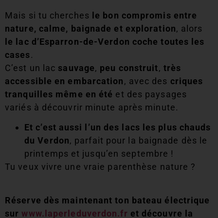
Mais si tu cherches
le bon compromis entre
nature, calme, baignade et exploration
, alors
le lac d’Esparron-de-Verdon coche toutes les
cases
.
C’est un lac
sauvage
,
peu construit
,
très
accessible en embarcation
, avec des
criques
tranquilles même en été
et des paysages
variés à découvrir minute après minute.
Et c’est aussi l’un des lacs les plus chauds
du Verdon
, parfait pour la baignade dès le
printemps et jusqu’en septembre !
Tu veux vivre une vraie parenthèse nature ?
Réserve dès maintenant ton bateau électrique
sur
www.laperleduverdon.fr
et découvre la