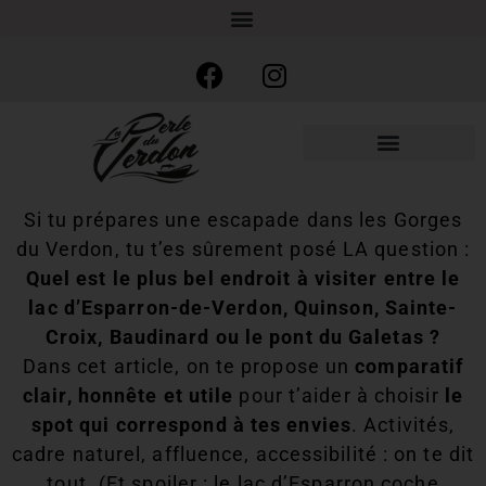
Si tu prépares une escapade dans les Gorges
du Verdon, tu t’es sûrement posé LA question :
Quel est le plus bel endroit à visiter entre le
lac d’Esparron-de-Verdon, Quinson, Sainte-
Croix, Baudinard ou le pont du Galetas ?
Dans cet article, on te propose un
comparatif
clair, honnête et utile
pour t’aider à choisir
le
spot qui correspond à tes envies
. Activités,
cadre naturel, affluence, accessibilité : on te dit
tout. (Et spoiler : le lac d’Esparron coche