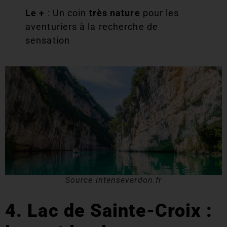
Le +
: Un coin
très nature
pour les
aventuriers à la recherche de
sensation
Source intenseverdon.fr
4. Lac de Sainte-Croix :