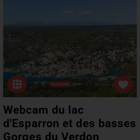
Webcam du lac
d'Esparron et des basses
Gorges du Verdon