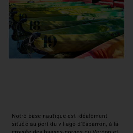
Notre base nautique est idéalement
située au port du village d’Esparron, à la
croisée des basses-gorges du Verdon et