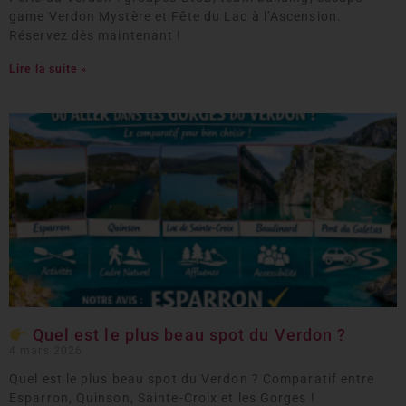
game Verdon Mystère et Fête du Lac à l’Ascension.
Réservez dès maintenant !
Lire la suite »
Quel est le plus beau spot du Verdon ?
4 mars 2026
Quel est le plus beau spot du Verdon ? Comparatif entre
Esparron, Quinson, Sainte-Croix et les Gorges !