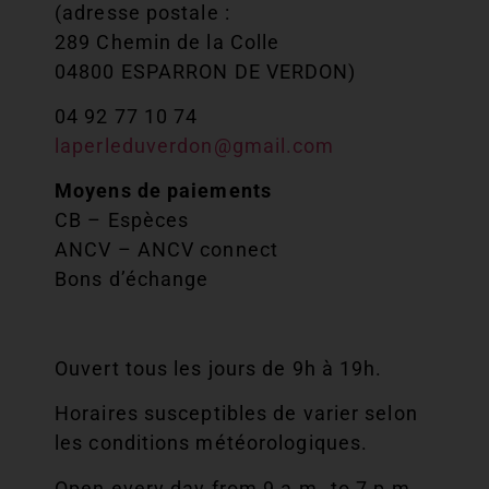
(adresse postale :
289 Chemin de la Colle
04800 ESPARRON DE VERDON)
04 92 77 10 74
laperleduverdon@gmail.com
Moyens de paiements
CB – Espèces
ANCV – ANCV connect
Bons d’échange
Ouvert tous les jours de 9h à 19h.
Horaires susceptibles de varier selon
les conditions météorologiques.
Open every day from 9 a.m. to 7 p.m.