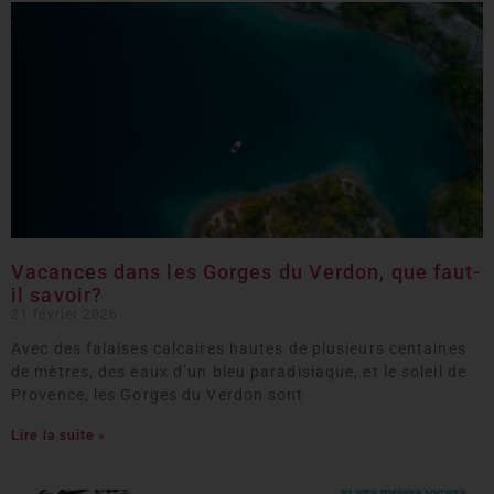
Vacances dans les Gorges du Verdon, que faut-
il savoir?
21 février 2026
Avec des falaises calcaires hautes de plusieurs centaines
de mètres, des eaux d’un bleu paradisiaque, et le soleil de
Provence, les Gorges du Verdon sont
Lire la suite »